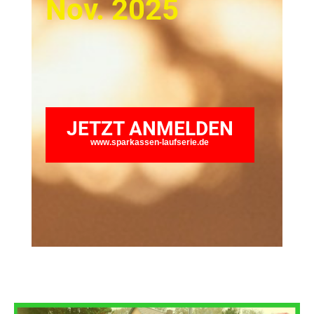
Nov. 2025
JETZT ANMELDEN
www.sparkassen-laufserie.de