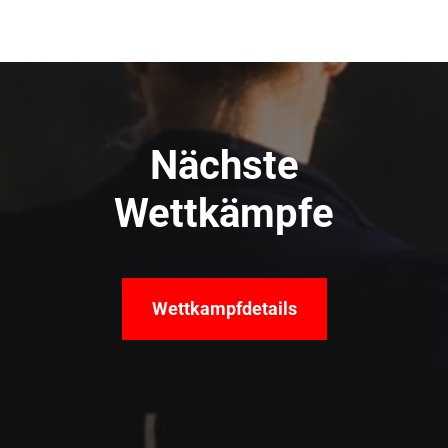
Nächste
Wettkämpfe
Wettkampfdetails