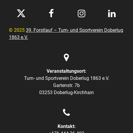




© 2025
39. Forstlauf – Turn- und Sportverein Doberlug
1863 e.V.

Veranstaltungsort:
Turn- und Sportverein Doberlug 1863 e.V.
Gartenstr. 7b
03253 Doberlug-Kirchhain

Kontakt: